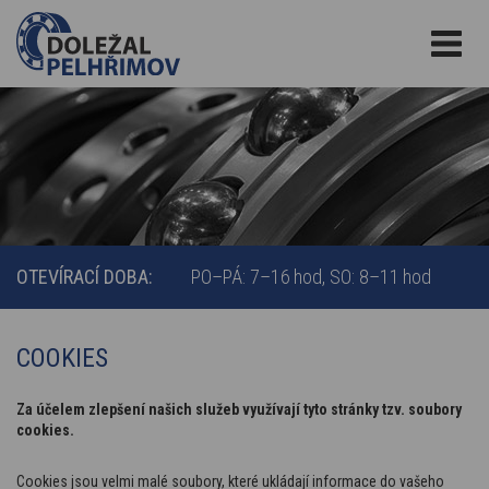
OTEVÍRACÍ DOBA:
PO–PÁ: 7–16 hod
SO: 8–11 hod
COOKIES
Za účelem zlepšení našich služeb využívají tyto stránky tzv. soubory
cookies.
Cookies jsou velmi malé soubory, které ukládají informace do vašeho