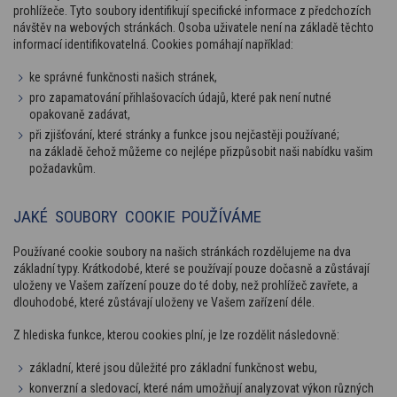
prohlížeče. Tyto soubory identifikují specifické informace z předchozích
návštěv na webových stránkách. Osoba uživatele není na základě těchto
informací identifikovatelná. Cookies pomáhají například:
ke správné funkčnosti našich stránek,
pro zapamatování přihlašovacích údajů, které pak není nutné
opakovaně zadávat,
při zjišťování, které stránky a funkce jsou nejčastěji používané;
na základě čehož můžeme co nejlépe přizpůsobit naši nabídku vašim
požadavkům.
JAKÉ SOUBORY COOKIE POUŽÍVÁME
Používané cookie soubory na našich stránkách rozdělujeme na dva
základní typy. Krátkodobé, které se používají pouze dočasně a zůstávají
uloženy ve Vašem zařízení pouze do té doby, než prohlížeč zavřete, a
dlouhodobé, které zůstávají uloženy ve Vašem zařízení déle.
Z hlediska funkce, kterou cookies plní, je lze rozdělit následovně:
základní, které jsou důležité pro základní funkčnost webu,
konverzní a sledovací, které nám umožňují analyzovat výkon různých