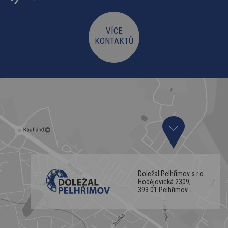
VÍCE
KONTAKTŮ
Doležal Pelhřimov s.r.o.
Hodějovická 2309,
393 01 Pelhřimov