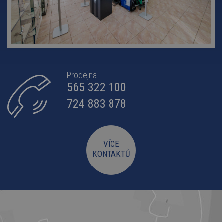
Prodejna
565 322 100
724 883 878
VÍCE
KONTAKTŮ