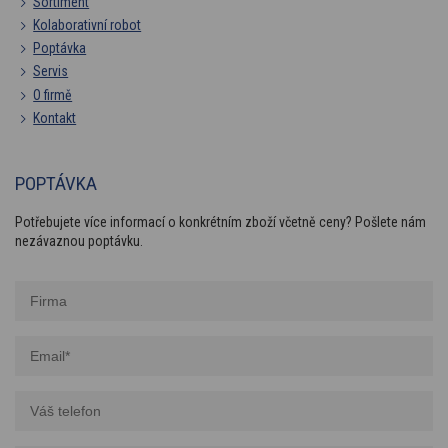
Sortiment
Kolaborativní robot
Poptávka
Servis
O firmě
Kontakt
POPTÁVKA
Potřebujete více informací o konkrétním zboží včetně ceny? Pošlete nám
nezávaznou poptávku.