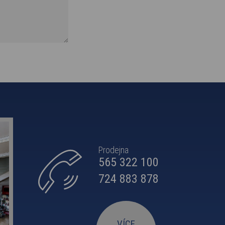
Prodejna
565 322 100
724 883 878
VÍCE