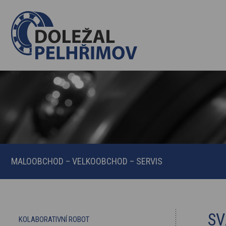
MALOOBCHOD – VELKOOBCHOD – SERVIS
SV
KOLABORATIVNÍ ROBOT