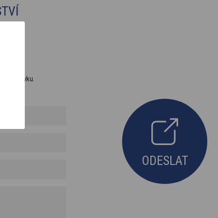
TVÍ
ou poptávku.