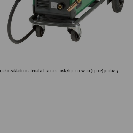
u jako základní materiál a tavením poskytuje do svaru (spoje) přídavný