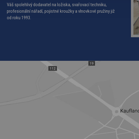
Váš spolehlivý dodavatel na
ložiska
,
svařovací techniku
,
profesionální nářadí,
pojistné kroužky
a
vlnovkové pružiny
již
od roku 1993.