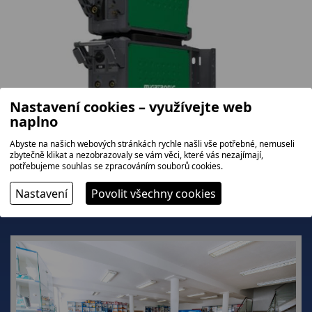
Nastavení cookies – využívejte web
naplno
Abyste na našich webových stránkách rychle našli vše potřebné, nemuseli
zbytečně klikat a nezobrazovaly se vám věci, které vás nezajímají,
potřebujeme souhlas se zpracováním souborů cookies.
Nastavení
Povolit všechny cookies