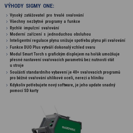
VÝHODY SIGMY ONE:
Vysoký zatěžovatel pro trvalé svařování
Všechny nezbytné programy a funkce
Rychlé impulzní svařování
Moderní zařízení s jednoduchou obsluhou
Inteligentní regulace plynu snižuje spotřebu plynu při svařování
Funkce DUO Plus vytváří dokonalý vzhled svaru
Modul Smart Torch s grafickým displejem na hořák umožňuje
přesné nastavení svařovacích parametrů bez nutnosti stát
u stroje
Součástí standardního vybavení je 40+ svařovacích programů
pro běžné svařování uhlíkové oceli, nerezi a hliníku
Kdykoliv potřebujete nový software, je jeho update snadný
pomocí SD karty