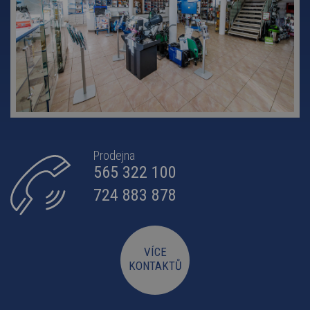
Prodejna
565 322 100
724 883 878
VÍCE
KONTAKTŮ