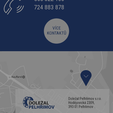
724 883 878
VÍCE
KONTAKTŮ
Doležal Pelhřimov s.r.o.
Hodějovická 2309,
393 01 Pelhřimov