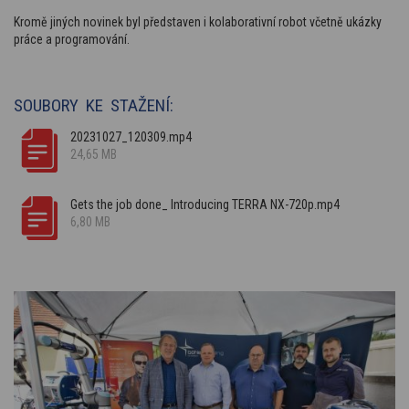
Kromě jiných novinek byl představen i kolaborativní robot včetně ukázky
práce a programování.
SOUBORY KE STAŽENÍ:
20231027_120309.mp4
24,65 MB
Gets the job done_ Introducing TERRA NX-720p.mp4
6,80 MB