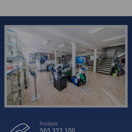
Prodejna
565 322 100