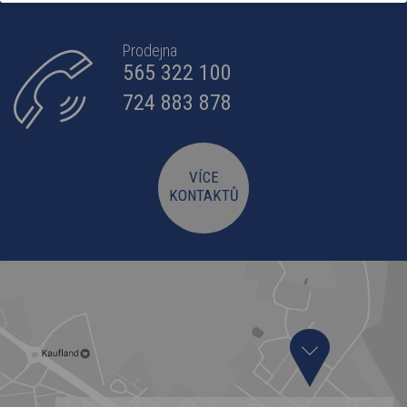
Prodejna
565 322 100
724 883 878
VÍCE
KONTAKTŮ