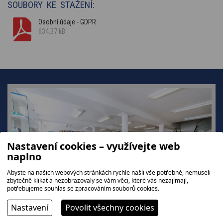
SOUBORY KE STAŽENÍ:
Osobní údaje - GDPR
634,37 kB
Nastavení cookies – využívejte web
naplno
Abyste na našich webových stránkách rychle našli vše potřebné, nemuseli
zbytečně klikat a nezobrazovaly se vám věci, které vás nezajímají,
potřebujeme souhlas se zpracováním souborů cookies.
Nastavení
Povolit všechny cookies