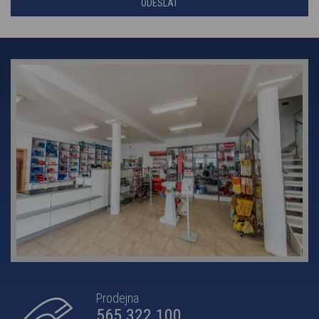
Prodejna
565 322 100