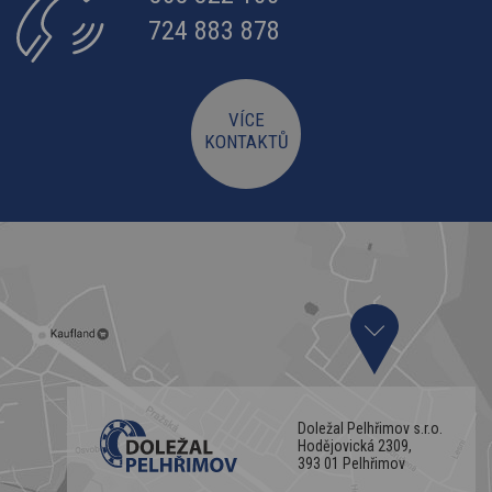
724 883 878
VÍCE
KONTAKTŮ
Doležal Pelhřimov s.r.o.
Hodějovická 2309,
393 01 Pelhřimov