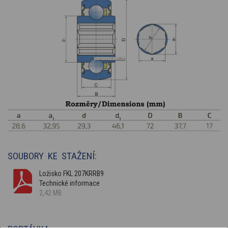
SOUBORY KE STAŽENÍ:
Ložisko FKL 207KRRB9
Technické informace
2,42 MB