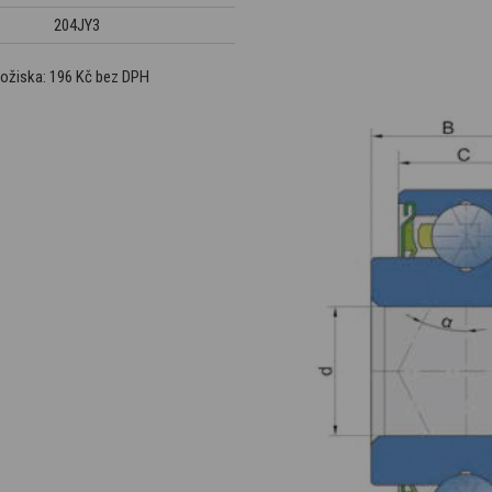
204JY3
ložiska: 196 Kč bez DPH