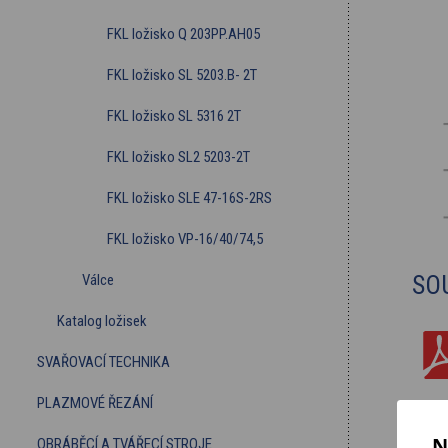
FKL ložisko Q 203PP.AH05
FKL ložisko SL 5203.B- 2T
FKL ložisko SL 5316 2T
FKL ložisko SL2 5203-2T
FKL ložisko SLE 47-16S-2RS
FKL ložisko VP-16/40/74,5
SO
Válce
Katalog ložisek
SVAŘOVACÍ TECHNIKA
PLAZMOVÉ ŘEZÁNÍ
N
OBRÁBĚCÍ A TVÁŘECÍ STROJE