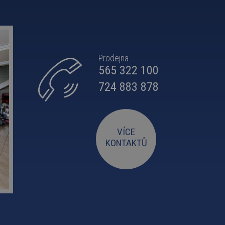
Prodejna
565 322 100
724 883 878
VÍCE
KONTAKTŮ