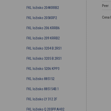
Peer
FKL ložisko 204KRRB2
Cena 
FKL ložisko 205KRP2
FKL ložisko 206 KRRB6
FKL ložisko 209 KRRB2
FKL ložisko 3204 B.2RS1
FKL ložisko 3205 B.2RS1
FKL ložisko 5206 KPP3
FKL ložisko 885152
FKL ložisko 885154B.1
FKL ložisko LY 312 2F
FKL ložisko Q 203PP.AH02