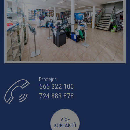
Prodejna
565 322 100
724 883 878
VÍCE
KONTAKTŮ