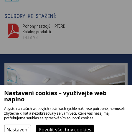
SOUBORY KE STAŽENÍ:
Pohony nástrojů – PFERD
Katalog produktů.
14,18 MB
Nastavení cookies – využívejte web
naplno
Abyste na našich webových stránkách rychle našli vše potřebné, nemuseli
zbytečně klikat a nezobrazovaly se vám věci, které vás nezajímají,
potřebujeme souhlas se zpracováním souborů cookies.
Nastavení
Povolit všechny cookies