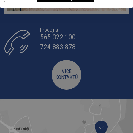
Prodejna
565 322 100
724 883 878
VÍCE
KONTAKTŮ