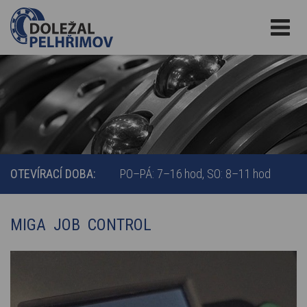
OTEVÍRACÍ DOBA:
PO–PÁ: 7–16 hod
SO: 8–11 hod
MIGA JOB CONTROL