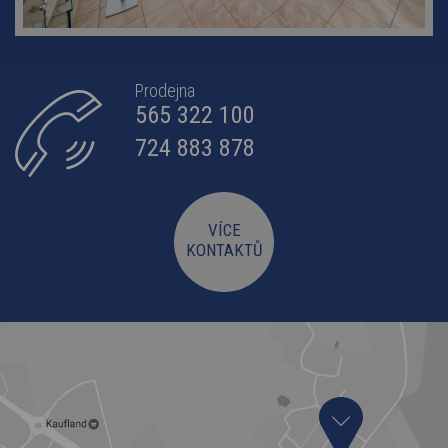
Prodejna
565 322 100
724 883 878
VÍCE
KONTAKTŮ