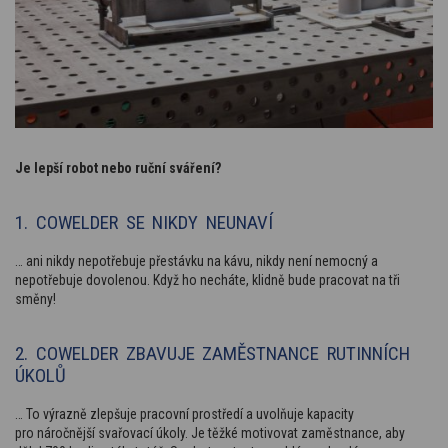
Je lepší robot nebo ruční sváření?
1. COWELDER SE NIKDY NEUNAVÍ
… ani nikdy nepotřebuje přestávku na kávu, nikdy není nemocný a
nepotřebuje dovolenou. Když ho necháte, klidně bude pracovat na tři
směny!
2. COWELDER ZBAVUJE ZAMĚSTNANCE RUTINNÍCH
ÚKOLŮ
… To výrazně zlepšuje pracovní prostředí a uvolňuje kapacity
pro náročnější svařovací úkoly. Je těžké motivovat zaměstnance, aby