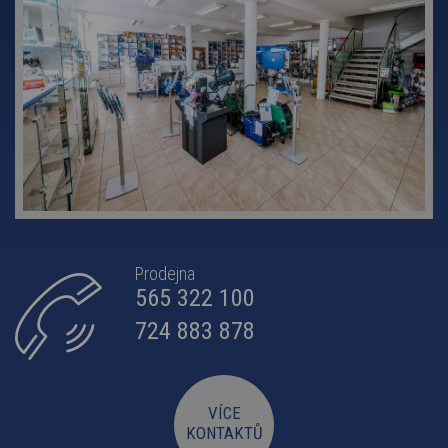
Prodejna
565 322 100
724 883 878
VÍCE
KONTAKTŮ