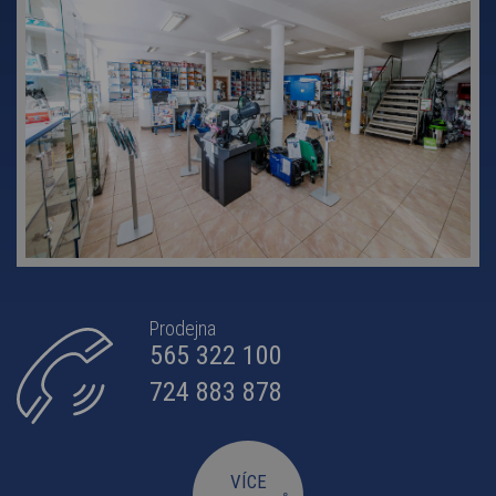
Prodejna
565 322 100
724 883 878
VÍCE