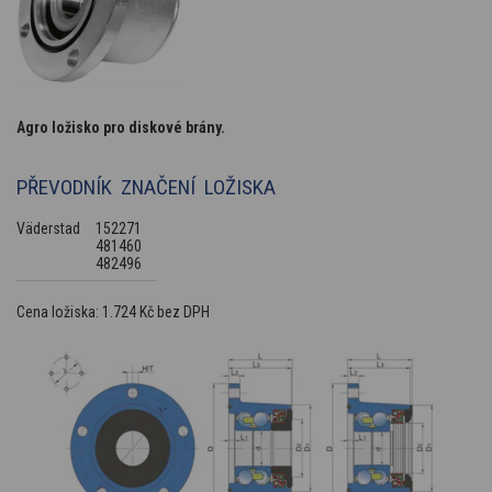
Agro ložisko pro diskové brány.
PŘEVODNÍK ZNAČENÍ LOŽISKA
Väderstad
152271
481460
482496
Cena ložiska: 1.724 Kč bez DPH