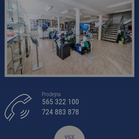
Prodejna
565 322 100
724 883 878
VÍCE