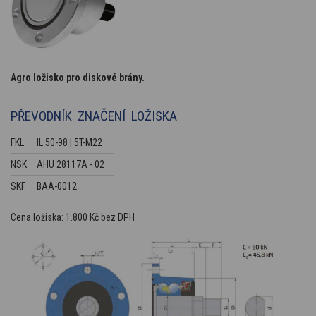
Agro ložisko pro diskové brány.
PŘEVODNÍK ZNAČENÍ LOŽISKA
FKL
IL 50-98 | 5T-M22
NSK
AHU 28117A - 02
SKF
BAA-0012
Cena ložiska: 1.800 Kč bez DPH