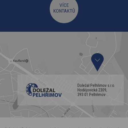
VÍCE
KONTAKTŮ
Doležal Pelhřimov s.r.o.
Hodějovická 2309,
393 01 Pelhřimov